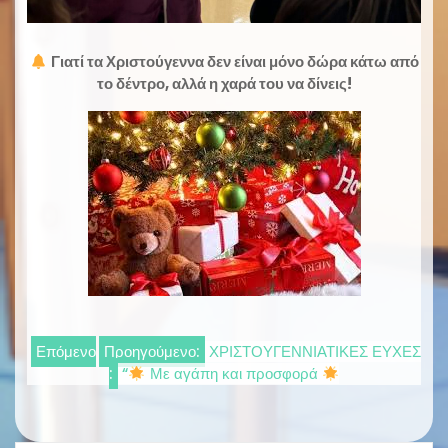
Γιατί τα Χριστούγεννα δεν είναι μόνο δώρα κάτω από
το δέντρο, αλλά η χαρά του να δίνεις!
Πλοήγηση
Επόμενο
Προηγούμενο:
ΧΡΙΣΤΟΥΓΕΝΝΙΑΤΙΚΕΣ ΕΥΧΕΣ
:
“
Με αγάπη και προσφορά
άρθρων