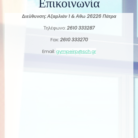
Επικοινωνία
Διεύθυνση:
Αξαρλιάν 1 & Αθω 26226 Πάτρα
Τηλέφωνο:
2610 333287
Fax:
2610 333270
Email:
gympeirp@sch.gr