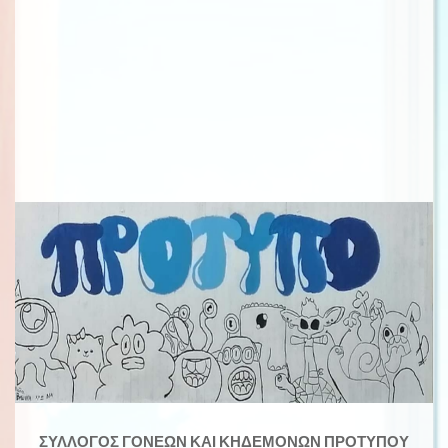
ΣΥΛΛΟΓΟΣ ΓΟΝΕΩΝ ΚΑΙ ΚΗΔΕΜΟΝΩΝ ΠΡΟΤΥΠΟΥ