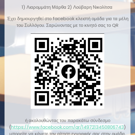
1) Λιαρομμάτη Μάρθα 2) Λούβαρη Νικολίτσα
Έχει δημιουργηθεί στο facebook κλειστή ομάδα για τα μέλη
του Συλλόγου. Σαρώνοντας με το κινητό σας το QR
ή ακολουθώντας τον παρακάτω σύνδεσμο
(
https://www.facebook.com/qr/1497213450806743
)
μπορείτε να κάνετε την αίτηση εγγραφής σας στην ομάδα.