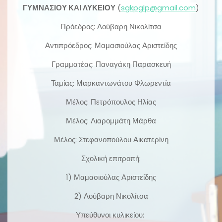
ΓΥΜΝΑΣΙΟΥ ΚΑΙ ΛΥΚΕΙΟΥ
(
sgkpglp@gmail.com
)
Πρόεδρος: Λούβαρη Νικολίτσα
Αντιπρόεδρος: Μαμασιούλας Αριστείδης
Γραμματέας: Παναγάκη Παρασκευή
Ταμίας: Μαρκαντωνάτου Φλωρεντία
Μέλος: Πετρόπουλος Ηλίας
Μέλος: Λιαρομμάτη Μάρθα
Μέλος: Στεφανοπούλου Αικατερίνη
Σχολική επιτροπή:
1) Μαμασιούλας Αριστείδης
2) Λούβαρη Νικολίτσα
Υπεύθυνοι κυλικείου: