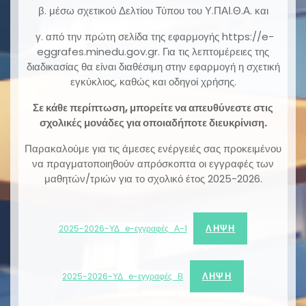
β. μέσω σχετικού Δελτίου Τύπου του Υ.ΠΑΙ.Θ.Α. και
γ. από την πρώτη σελίδα της εφαρμογής https://e-
eggrafes.minedu.gov.gr. Για τις λεπτομέρειες της
διαδικασίας θα είναι διαθέσιμη στην εφαρμογή η σχετική
εγκύκλιος, καθώς και οδηγοί χρήσης.
Σε κάθε περίπτωση, μπορείτε να απευθύνεστε στις
σχολικές μονάδες για οποιαδήποτε διευκρίνιση.
Παρακαλούμε για τις άμεσες ενέργειές σας προκειμένου
να πραγματοποιηθούν απρόσκοπτα οι εγγραφές των
μαθητών/τριών για το σχολικό έτος 2025-2026.
ΛΉΨΗ
2025-2026-ΥΔ_e-εγγραφές_Α-1
ΛΉΨΗ
2025-2026-ΥΔ_e-εγγραφές_Β