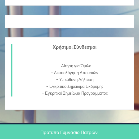
Χρήσιμοι Σύνδεσμοι
-
Αίτηση για Όμιλο
- Δικαιολόγηση Απουσιών
-
Υπεύθυνη Δήλωση
-
Εγκριτικό Σημείωμα Εκδρομής
-
Εγκριτικό Σημείωμα Προγράμματος
Πρότυπο Γυμνάσιο Πατρών
.