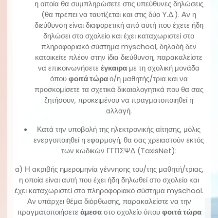
η οποία θα συμπληρώσετε στις υπεύθυνες δηλώσεις
(θα πρέπει να ταυτίζεται και στις δύο Υ.Δ.). Αν η
διεύθυνση είναι διαφορετική από αυτή που έχετε ήδη
δηλώσει στο σχολείο και έχει καταχωριστεί στο
πληροφοριακό σύστημα myschool, δηλαδή δεν
κατοικείτε πλέον στην ίδια διεύθυνση, παρακαλείστε
να επικοινωνήσετε
έγκαιρα
με τη σχολική μονάδα
όπου
φοιτά τώρα
ο/η μαθητής/τρια και να
προσκομίσετε τα σχετικά δικαιολογητικά που θα σας
ζητήσουν, προκειμένου να πραγματοποιηθεί η
αλλαγή.
Κατά την υποβολή της ηλεκτρονικής αίτησης, μόλις
ενεργοποιηθεί η εφαρμογή, θα σας χρειαστούν εκτός
των κωδικών ΓΓΠΣΨΔ (TaxisNet):
α) Η ακριβής ημερομηνία γέννησης του/της μαθητή/τριας,
η οποία είναι αυτή που έχει ήδη δηλωθεί στο σχολείο και
έχει καταχωριστεί στο πληροφοριακό σύστημα myschool.
Αν υπάρχει θέμα διόρθωσης, παρακαλείστε να την
πραγματοποιήσετε
άμεσα
στο σχολείο όπου
φοιτά τώρα