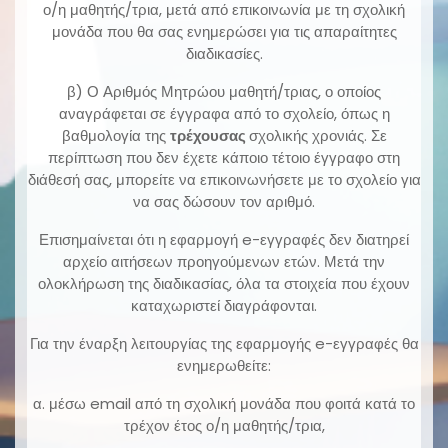
ο/η μαθητής/τρια, μετά από επικοινωνία με τη σχολική
μονάδα που θα σας ενημερώσει για τις απαραίτητες
διαδικασίες.
β) Ο Αριθμός Μητρώου μαθητή/τριας, ο οποίος
αναγράφεται σε έγγραφα από το σχολείο, όπως η
βαθμολογία της
τρέχουσας
σχολικής χρονιάς. Σε
περίπτωση που δεν έχετε κάποιο τέτοιο έγγραφο στη
διάθεσή σας, μπορείτε να επικοινωνήσετε με το σχολείο για
να σας δώσουν τον αριθμό.
Επισημαίνεται ότι η εφαρμογή e-εγγραφές δεν διατηρεί
αρχείο αιτήσεων προηγούμενων ετών. Μετά την
ολοκλήρωση της διαδικασίας, όλα τα στοιχεία που έχουν
καταχωριστεί διαγράφονται.
Για την έναρξη λειτουργίας της εφαρμογής e-εγγραφές θα
ενημερωθείτε:
α. μέσω email από τη σχολική μονάδα που φοιτά κατά το
τρέχον έτος ο/η μαθητής/τρια,