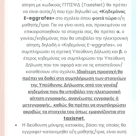
αίτηση με κωδικούς ΓΓΠΣΨΔ (TaxisNet) θα πρέπει
να είναι αυτός/ή που έχει δηλωθεί ως
«Κηδεμόνας
E
-eggrafes»
στο σχολείο όπου
φοιτά τώρα
ο/η
μαθητής/τρια. Για να γίνει αυτό, και, προκειμένου να
επικαιροποιηθούν τα στοιχεία σας, θα πρέπει:
α.
ο
γονέας/κηδεμόνας που θα υποβάλει την ηλεκτρονική
αίτηση, δηλαδή ο «Κηδεμόνας E-eggrafes», να
συμπληρώσει τη σχετική Υπεύθυνη Δήλωση και
β.
ο
έτερος κηδεμόνας να συμπληρώσει την Υπεύθυνη
Δήλωση που τον αφορά και να τις αποστείλουν/
καταθέσουν στο σχολείο
.
Ιδιαίτερη προσοχή θα
πρέπει να δοθεί στη συμπλήρωση των στοιχείων
της Υπεύθυνης Δήλωσης από τον γονέα/
κηδεμόνα που θα υποβάλει την ηλεκτρονική
αίτηση εγγραφής, ανανέωσης εγγραφής ή
μετεγγραφής, καθώς θα πρέπει να συμπληρώσει
ακριβώς τα στοιχεία του όπως εμφανίζονται στο
taxisnet
.
Η διεύθυνση μόνιμης κατοικίας, βάσει της οποίας θα
εγγραφεί-κατανεμηθεί ο/η μαθητής/τρια, είναι αυτή